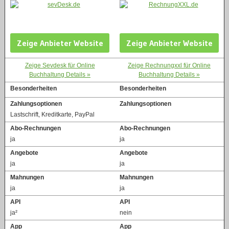
Zeige Anbieter Website
Zeige Anbieter Website
Zeige Sevdesk für Online
Zeige Rechnungxxl für Online
Buchhaltung Details »
Buchhaltung Details »
Besonderheiten
Besonderheiten
Zahlungsoptionen
Zahlungsoptionen
Lastschrift, Kreditkarte, PayPal
Abo-Rechnungen
Abo-Rechnungen
ja
ja
Angebote
Angebote
ja
ja
Mahnungen
Mahnungen
ja
ja
API
API
ja²
nein
App
App