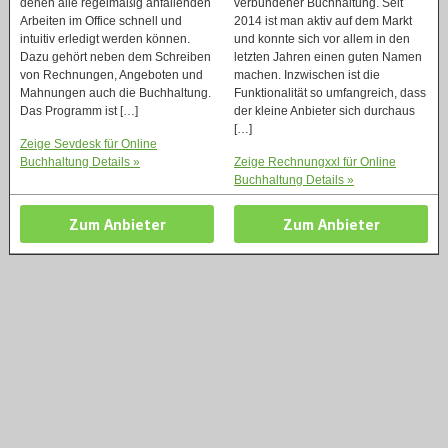
denen alle regelmäßig anfallenden
verbundener Buchhaltung. Seit
Arbeiten im Office schnell und
2014 ist man aktiv auf dem Markt
intuitiv erledigt werden können.
und konnte sich vor allem in den
Dazu gehört neben dem Schreiben
letzten Jahren einen guten Namen
von Rechnungen, Angeboten und
machen. Inzwischen ist die
Mahnungen auch die Buchhaltung.
Funktionalität so umfangreich, dass
Das Programm ist […]
der kleine Anbieter sich durchaus
[…]
Zeige Sevdesk für Online
Buchhaltung Details »
Zeige Rechnungxxl für Online
Buchhaltung Details »
Zum Anbieter
Zum Anbieter