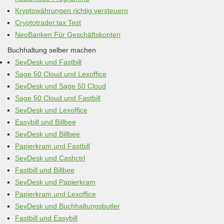
Kryptowährungen richtig versteuern
Cryptotrader.tax Test
NeoBanken Für Geschäftskonten
Buchhaltung selber machen
SevDesk und Fastbill
Sage 50 Cloud und Lexoffice
SevDesk und Sage 50 Cloud
Sage 50 Cloud und Fastbill
SevDesk und Lexoffice
Easybill und Billbee
SevDesk und Billbee
Papierkram und Fastbill
SevDesk und Cashctrl
Fastbill und Billbee
SevDesk und Papierkram
Papierkram und Lexoffice
SevDesk und Buchhaltungsbutler
Fastbill und Easybill