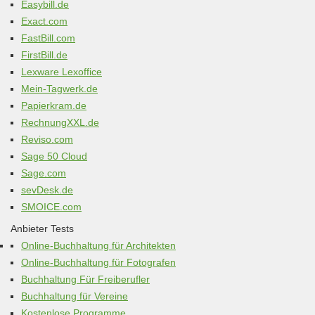
Easybill.de
Exact.com
FastBill.com
FirstBill.de
Lexware Lexoffice
Mein-Tagwerk.de
Papierkram.de
RechnungXXL.de
Reviso.com
Sage 50 Cloud
Sage.com
sevDesk.de
SMOICE.com
Anbieter Tests
Online-Buchhaltung für Architekten
Online-Buchhaltung für Fotografen
Buchhaltung Für Freiberufler
Buchhaltung für Vereine
Kostenlose Programme