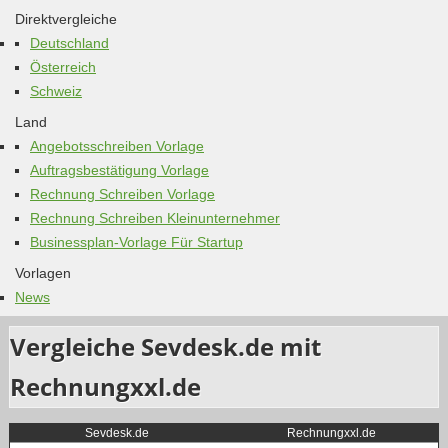
Direktvergleiche
Deutschland
Österreich
Schweiz
Land
Angebotsschreiben Vorlage
Auftragsbestätigung Vorlage
Rechnung Schreiben Vorlage
Rechnung Schreiben Kleinunternehmer
Businessplan-Vorlage Für Startup
Vorlagen
News
Vergleiche Sevdesk.de mit
Rechnungxxl.de
Sevdesk.de
Rechnungxxl.de