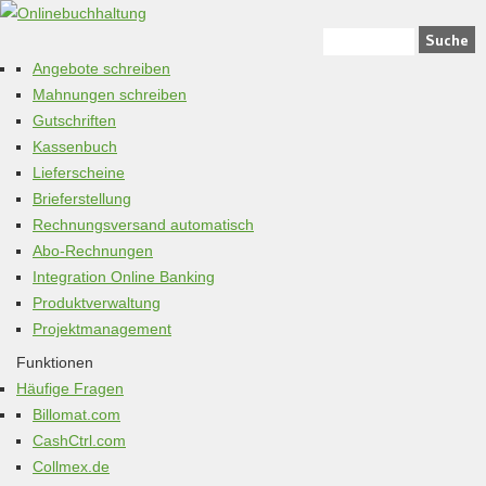
Angebote schreiben
Mahnungen schreiben
Gutschriften
Kassenbuch
Lieferscheine
Brieferstellung
Rechnungsversand automatisch
Abo-Rechnungen
Integration Online Banking
Produktverwaltung
Projektmanagement
Funktionen
Häufige Fragen
Billomat.com
CashCtrl.com
Collmex.de