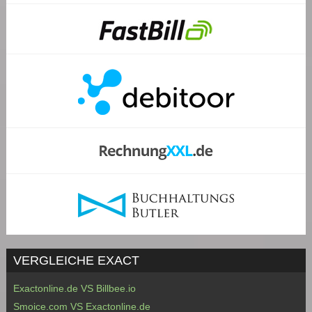
VERGLEICHE EXACT
Exactonline.de VS Billbee.io
Smoice.com VS Exactonline.de