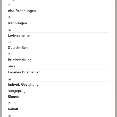
ja
Abo-Rechnungen
ja
Mahnungen
ja
Lieferscheine
ja
Gutschriften
ja
Brieferstellung
nein
Eigenes Briefpapier
ja
Individ. Gestaltung
ausgeprägt
Skonto
ja
Rabatt
ja