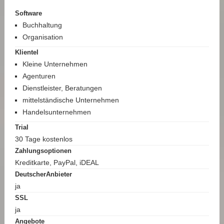
Software
Buchhaltung
Organisation
Klientel
Kleine Unternehmen
Agenturen
Dienstleister, Beratungen
mittelständische Unternehmen
Handelsunternehmen
Trial
30 Tage kostenlos
Zahlungsoptionen
Kreditkarte, PayPal, iDEAL
DeutscherAnbieter
ja
SSL
ja
Angebote