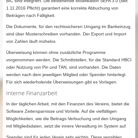
BIC sind integriert. Die bestehende Modifikation SEPA 3.0 (seit
1.11.2016 Pflicht) garantiert eine korrekte Abbuchung von
Beiträgen nach Fälligkeit.
Die Dokumente, für den rechtssicheren Umgang im Bankeinzug,
sind über Musterschreiben vorhanden. Der Export und Import
von Zahlen läuft mühelos.
Überweisung können ohne zusätzliche Programme
vorgenommen werden. Die Schnittstellen, für die Standard HBCI
oder Nutzung von Pin und TAN, sind vorhanden. Die Daten
werden nach dem jeweiligen Mitglied oder Spender hinterlegt.
Für sich wiederholende Überweisungen gibt es Vorlagen.
Interne Finanzarbeit
In der täglichen Arbeit, mit den Finanzen des Vereins, bietet die
Software Zeitersparnisse und Vorteile. Auf die vielfältigen
Möglichkeiten, wie die Beitrags-Verbuchung und den Umgang
mit Mitgliedsdaten, setzt die innere Verwaltung im System auf.
Spender sind für jeden Verein sehr wichtig. Diese sensiblen