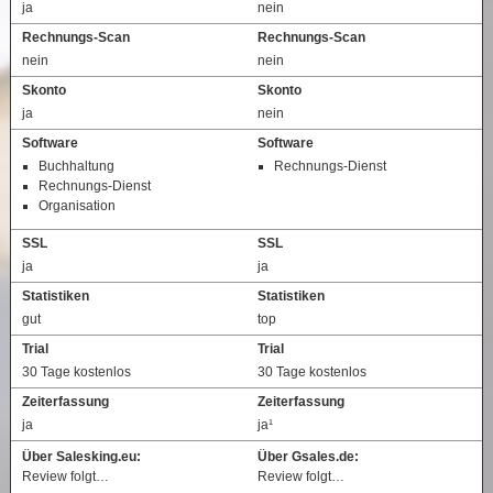
ja
nein
Rechnungs-Scan
Rechnungs-Scan
nein
nein
Skonto
Skonto
ja
nein
Software
Software
Buchhaltung
Rechnungs-Dienst
Rechnungs-Dienst
Organisation
SSL
SSL
ja
ja
Statistiken
Statistiken
gut
top
Trial
Trial
30 Tage kostenlos
30 Tage kostenlos
Zeiterfassung
Zeiterfassung
ja
ja¹
Über Salesking.eu:
Über Gsales.de:
Review folgt…
Review folgt…