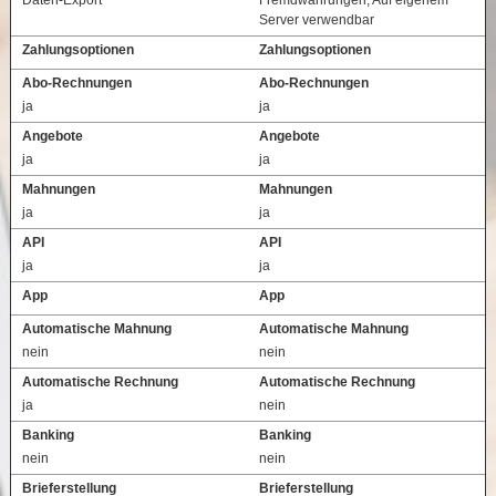
Server verwendbar
Zahlungsoptionen
Zahlungsoptionen
Abo-Rechnungen
Abo-Rechnungen
ja
ja
Angebote
Angebote
ja
ja
Mahnungen
Mahnungen
ja
ja
API
API
ja
ja
App
App
Automatische Mahnung
Automatische Mahnung
nein
nein
Automatische Rechnung
Automatische Rechnung
ja
nein
Banking
Banking
nein
nein
Brieferstellung
Brieferstellung