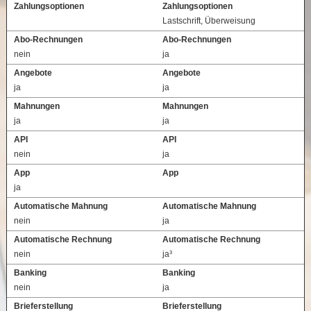
Zahlungsoptionen
Zahlungsoptionen
Lastschrift, Überweisung
Abo-Rechnungen
Abo-Rechnungen
nein
ja
Angebote
Angebote
ja
ja
Mahnungen
Mahnungen
ja
ja
API
API
nein
ja
App
App
ja
Automatische Mahnung
Automatische Mahnung
nein
ja
Automatische Rechnung
Automatische Rechnung
nein
ja³
Banking
Banking
nein
ja
Brieferstellung
Brieferstellung