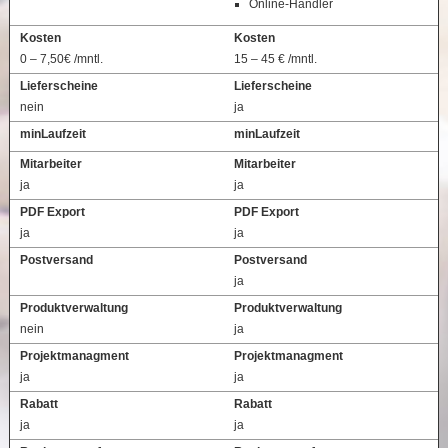
Online-Händler
Kosten
Kosten
0 – 7,50€ /mntl.
15 – 45 € /mntl.
Lieferscheine
Lieferscheine
nein
ja
minLaufzeit
minLaufzeit
Mitarbeiter
Mitarbeiter
ja
ja
PDF Export
PDF Export
ja
ja
Postversand
Postversand
ja
Produktverwaltung
Produktverwaltung
nein
ja
Projektmanagment
Projektmanagment
ja
ja
Rabatt
Rabatt
ja
ja