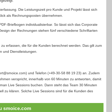
ngezeigt.
terfassung. Die Leistungszeit pro Kunde und Projekt lässt sich
klick als Rechnungsposten übernehmen.
DF-Briefbogen individualisierbar. So lässt sich das Corporate
sign der Rechnungen stehen fünf verschiedene Schriftarten
n zu erfassen, die für die Kunden berechnet werden. Das gilt zum
en und Dienstleistungen.
port@smoice.com) und Telefon (+49-30-58 88 19 23) an. Zudem
nehmen verspricht, innerhalb von 60 Minuten zu antworten, damit
 man Live Sessions buchen. Dann steht das Team 30 Minuten
ell zu klären. Solche Live Sessions sind für die Kunden des
u smoice.com