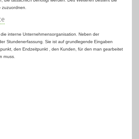
e zuzuordnen.
ce
d die interne Unternehmensorganisation. Neben der
 der Stundenerfassung. Sie ist auf grundlegende Eingaben
itpunkt, den Endzeitpunkt , den Kunden, für den man gearbeitet
en muss.