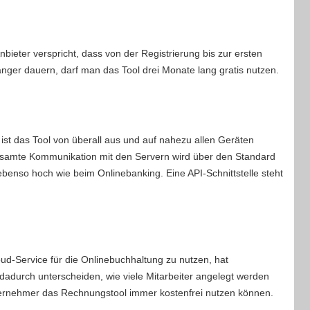
nbieter verspricht, dass von der Registrierung bis zur ersten
änger dauern, darf man das Tool drei Monate lang gratis nutzen.
 ist das Tool von überall aus und auf nahezu allen Geräten
 gesamte Kommunikation mit den Servern wird über den Standard
ebenso hoch wie beim Onlinebanking. Eine API-Schnittstelle steht
ud-Service für die Onlinebuchhaltung zu nutzen, hat
 dadurch unterscheiden, wie viele Mitarbeiter angelegt werden
ternehmer das Rechnungstool immer kostenfrei nutzen können.