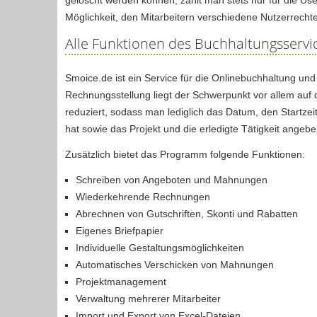
Möglichkeit, den Mitarbeitern verschiedene Nutzerrecht
Alle Funktionen des Buchhaltungsservi
Smoice.de ist ein Service für die Onlinebuchhaltung un
Rechnungsstellung liegt der Schwerpunkt vor allem auf
reduziert, sodass man lediglich das Datum, den Startze
hat sowie das Projekt und die erledigte Tätigkeit angeb
Zusätzlich bietet das Programm folgende Funktionen:
Schreiben von Angeboten und Mahnungen
Wiederkehrende Rechnungen
Abrechnen von Gutschriften, Skonti und Rabatten
Eigenes Briefpapier
Individuelle Gestaltungsmöglichkeiten
Automatisches Verschicken von Mahnungen
Projektmanagement
Verwaltung mehrerer Mitarbeiter
Import und Export von Excel-Dateien