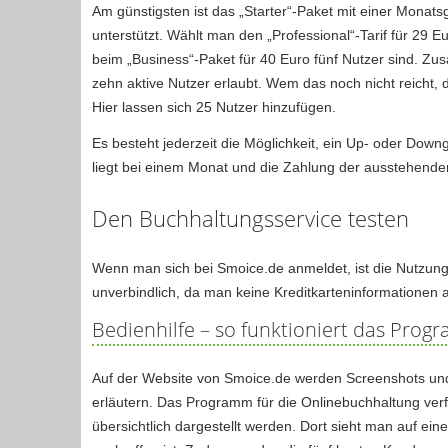
Am günstigsten ist das „Starter“-Paket mit einer Monatsg
unterstützt. Wählt man den „Professional“-Tarif für 29 E
beim „Business“-Paket für 40 Euro fünf Nutzer sind. Zusä
zehn aktive Nutzer erlaubt. Wem das noch nicht reicht,
Hier lassen sich 25 Nutzer hinzufügen.
Es besteht jederzeit die Möglichkeit, ein Up- oder Down
liegt bei einem Monat und die Zahlung der ausstehende
Den Buchhaltungsservice testen
Wenn man sich bei Smoice.de anmeldet, ist die Nutzung i
unverbindlich, da man keine Kreditkarteninformationen
Bedienhilfe – so funktioniert das Pro
Auf der Website von Smoice.de werden Screenshots und 
erläutern. Das Programm für die Onlinebuchhaltung ver
übersichtlich dargestellt werden. Dort sieht man auf ei