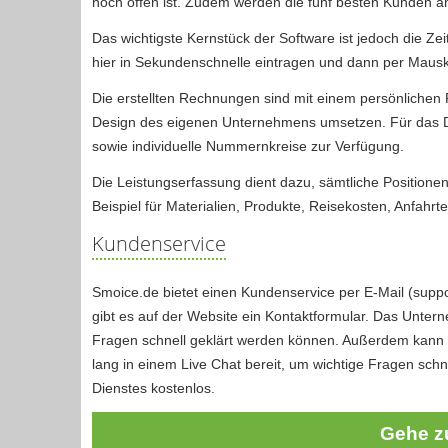
noch offen ist. Zudem werden die fünf besten Kunden a
Das wichtigste Kernstück der Software ist jedoch die Zei
hier in Sekundenschnelle eintragen und dann per Maus
Die erstellten Rechnungen sind mit einem persönlichen P
Design des eigenen Unternehmens umsetzen. Für das De
sowie individuelle Nummernkreise zur Verfügung.
Die Leistungserfassung dient dazu, sämtliche Positione
Beispiel für Materialien, Produkte, Reisekosten, Anfahrt
Kundenservice
Smoice.de bietet einen Kundenservice per E-Mail (sup
gibt es auf der Website ein Kontaktformular. Das Unter
Fragen schnell geklärt werden können. Außerdem kann
lang in einem Live Chat bereit, um wichtige Fragen schn
Dienstes kostenlos.
Gehe z