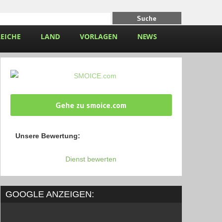
EICHE
LAND
VORLAGEN
NEWS
Gehe zu smoice.com
Unsere Bewertung:
Dienst bewerten
GOOGLE ANZEIGEN: