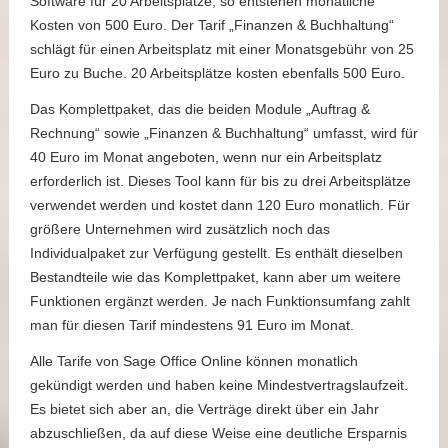
Software für 20 Arbeitsplätze, so entstehen monatliche
Kosten von 500 Euro. Der Tarif „Finanzen & Buchhaltung“
schlägt für einen Arbeitsplatz mit einer Monatsgebühr von 25
Euro zu Buche. 20 Arbeitsplätze kosten ebenfalls 500 Euro.
Das Komplettpaket, das die beiden Module „Auftrag &
Rechnung“ sowie „Finanzen & Buchhaltung“ umfasst, wird für
40 Euro im Monat angeboten, wenn nur ein Arbeitsplatz
erforderlich ist. Dieses Tool kann für bis zu drei Arbeitsplätze
verwendet werden und kostet dann 120 Euro monatlich. Für
größere Unternehmen wird zusätzlich noch das
Individualpaket zur Verfügung gestellt. Es enthält dieselben
Bestandteile wie das Komplettpaket, kann aber um weitere
Funktionen ergänzt werden. Je nach Funktionsumfang zahlt
man für diesen Tarif mindestens 91 Euro im Monat.
Alle Tarife von Sage Office Online können monatlich
gekündigt werden und haben keine Mindestvertragslaufzeit.
Es bietet sich aber an, die Verträge direkt über ein Jahr
abzuschließen, da auf diese Weise eine deutliche Ersparnis