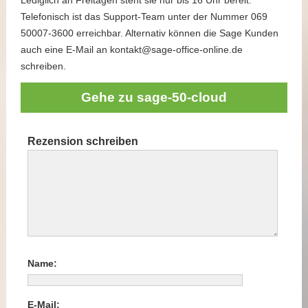
Lediglich an Freitagen steht sie nur bis 16 Uhr bereit.
Telefonisch ist das Support-Team unter der Nummer 069
50007-3600 erreichbar. Alternativ können die Sage Kunden
auch eine E-Mail an kontakt@sage-office-online.de
schreiben.
Gehe zu sage-50-cloud
Rezension schreiben
Name:
E-Mail: