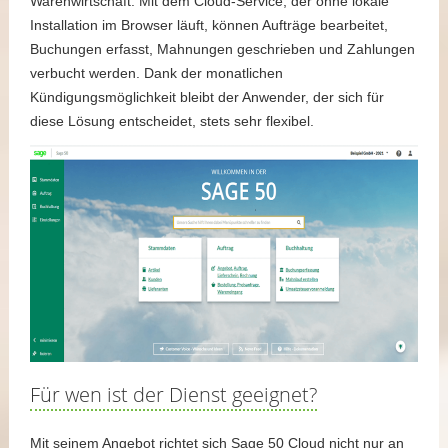
Warenwirtschaft. Mit dem Cloud-Service, der ohne lokale
Installation im Browser läuft, können Aufträge bearbeitet,
Buchungen erfasst, Mahnungen geschrieben und Zahlungen
verbucht werden. Dank der monatlichen
Kündigungsmöglichkeit bleibt der Anwender, der sich für
diese Lösung entscheidet, stets sehr flexibel.
Für wen ist der Dienst geeignet?
Mit seinem Angebot richtet sich Sage 50 Cloud nicht nur an