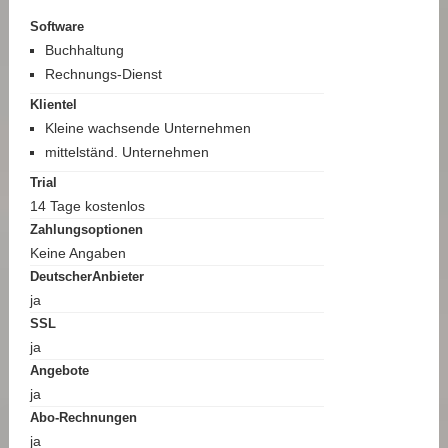
Software
Buchhaltung
Rechnungs-Dienst
Klientel
Kleine wachsende Unternehmen
mittelständ. Unternehmen
Trial
14 Tage kostenlos
Zahlungsoptionen
Keine Angaben
DeutscherAnbieter
ja
SSL
ja
Angebote
ja
Abo-Rechnungen
ja