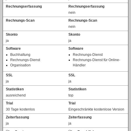
Rechnungserfassung
Rechnungserfassung
nein
Rechnungs-Scan
Rechnungs-Scan
nein
Skonto
Skonto
ja
ja
Software
Software
Buchhaltung
Rechnungs-Dienst
Rechnungs-Dienst
Rechnungs-Dienst für Online-
Organisation
Händler
SSL
SSL
ja
ja
Statistiken
Statistiken
ausreichend
top
Trial
Trial
30 Tage kostenlos
Eingeschränkte kostenlose Version
Zeiterfassung
Zeiterfassung
ja
ja