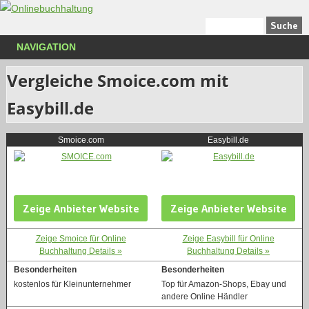
NAVIGATION
Vergleiche Smoice.com mit
Easybill.de
Smoice.com
Easybill.de
Zeige Anbieter Website
Zeige Anbieter Website
Zeige Smoice für Online
Zeige Easybill für Online
Buchhaltung Details »
Buchhaltung Details »
Besonderheiten
Besonderheiten
kostenlos für Kleinunternehmer
Top für Amazon-Shops, Ebay und
andere Online Händler